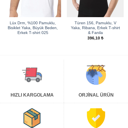
Lüx Drm, %100 Pamuklu,
Türen 156, Pamuklu, V
Bisiklet Yaka, Büyük Beden,
Yaka, Ribana, Erkek T-shirt
Erkek T-shirt 025
& Fanila
396,10
₺
HIZLI KARGOLAMA
ORJİNAL ÜRÜN