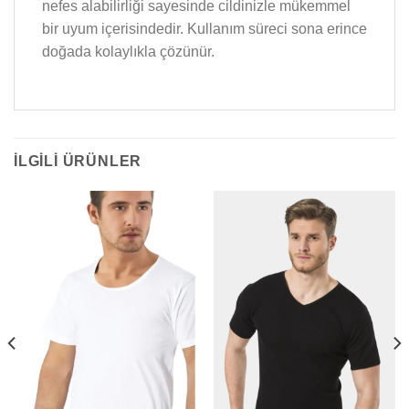
nefes alabilirliği sayesinde cildinizle mükemmel
bir uyum içerisindedir. Kullanım süreci sona erince
doğada kolaylıkla çözünür.
İLGILI ÜRÜNLER