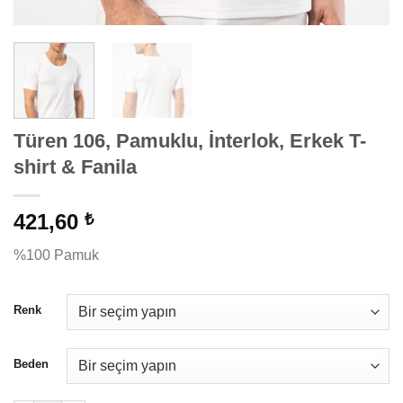
Türen 106, Pamuklu, İnterlok, Erkek T-
shirt & Fanila
421,60
₺
%100 Pamuk
Renk
Beden